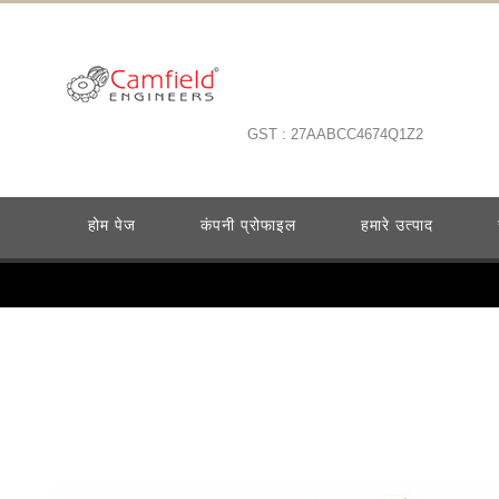
GST : 27AABCC4674Q1Z2
होम पेज
कंपनी प्रोफाइल
हमारे उत्पाद