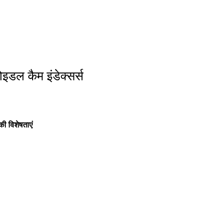
ोइडल कैम इंडेक्सर्स
की विशेषताएं